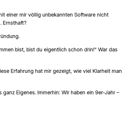
t einer mir völlig unbekannten Software nicht
. Ernsthaft?
gründung.
en bist, bist du eigentlich schon drin!“
War das
ese Erfahrung hat mir gezeigt, wie viel Klarheit man
was ganz Eigenes. Immerhin: Wir haben ein 9er-Jahr –