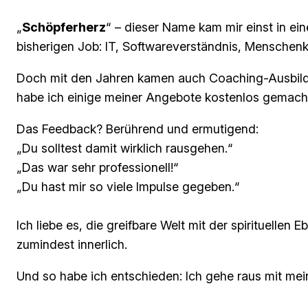
„
Schöpferherz
“ – dieser Name kam mir einst in ei
bisherigen Job: IT, Softwareverständnis, Menschenk
Doch mit den Jahren kamen auch Coaching-Ausbildun
habe ich einige meiner Angebote kostenlos gemach
Das Feedback? Berührend und ermutigend:
„Du solltest damit wirklich rausgehen.“
„Das war sehr professionell!“
„Du hast mir so viele Impulse gegeben.“
Ich liebe es, die greifbare Welt mit der spirituell
zumindest innerlich.
Und so habe ich entschieden: Ich gehe raus mit me