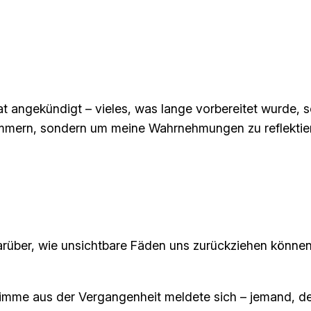
 angekündigt – vieles, was lange vorbereitet wurde, so
mern, sondern um meine Wahrnehmungen zu reflektieren.
arüber, wie unsichtbare Fäden uns zurückziehen können 
timme aus der Vergangenheit meldete sich – jemand, der