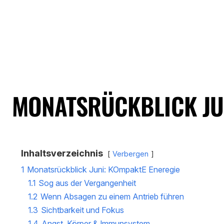
MONATSRÜCKBLICK JUN
Inhaltsverzeichnis
Verbergen
1
Monatsrückblick Juni: KOmpaktE Eneregie
1.1
Sog aus der Vergangenheit
1.2
Wenn Absagen zu einem Antrieb führen
1.3
Sichtbarkeit und Fokus
1.4
Angst, Körper & Immunsystem