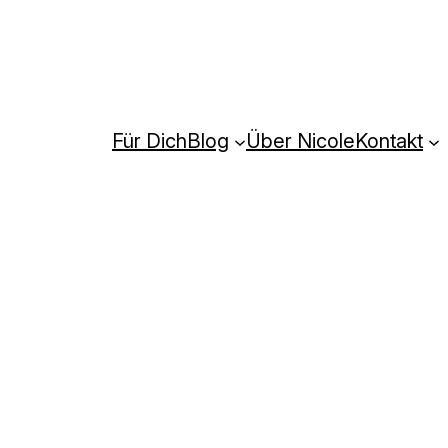
Für Dich
Blog
Über Nicole
Kontakt