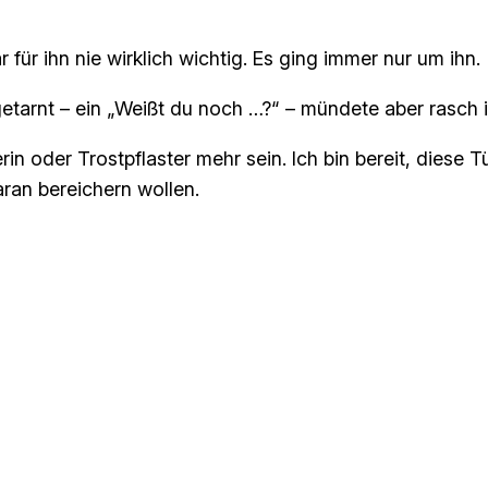
r für ihn nie wirklich wichtig. Es ging immer nur um ihn.
etarnt – ein
„Weißt du noch …?“
– mündete aber rasch i
in oder Trostpflaster mehr sein. Ich bin bereit, diese T
aran bereichern wollen.