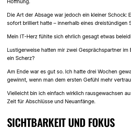
Hoffnung.
Die Art der Absage war jedoch ein kleiner Schock: 
sofort brilliert hatte – innerhalb eines dreistündige
Mein IT-Herz fühlte sich ehrlich gesagt etwas bele
Lustigerweise hatten mir zwei Gesprächspartner im
ein Scherz?
Am Ende war es gut so. Ich hatte drei Wochen gewart
gewinnt, wenn man dem ersten Gefühl mehr vertrau
Vielleicht bin ich einfach wirklich rausgewachsen aus
Zeit für Abschlüsse und Neuanfänge.
SICHTBARKEIT UND FOKUS