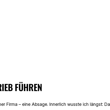
RIEB FÜHREN
 Firma – eine Absage. Innerlich wusste ich längst: Das