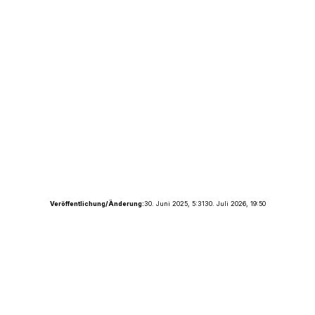
Veröffentlichung/Änderung:
30. Juni 2025, 5:31
30. Juli 2026, 19:50