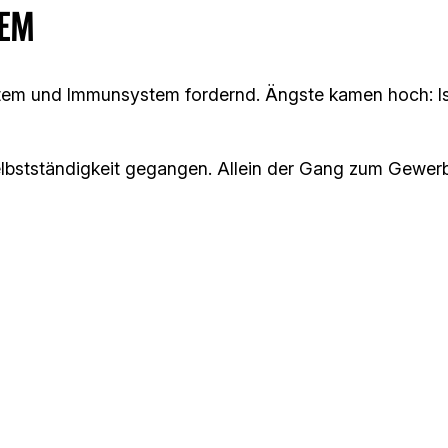
TEM
tem und Immunsystem fordernd. Ängste kamen hoch: Is
 Selbstständigkeit gegangen. Allein der Gang zum Gewer