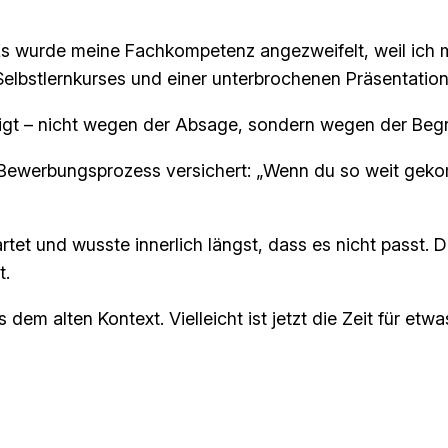
Es wurde meine Fachkompetenz angezweifelt, weil ich mi
n Selbstlernkurses und einer unterbrochenen Präsentation
idigt – nicht wegen der Absage, sondern wegen der Be
 Bewerbungsprozess versichert:
„Wenn du so weit gekomm
et und wusste innerlich längst, dass es nicht passt. Di
t.
 dem alten Kontext. Vielleicht ist jetzt die Zeit für et