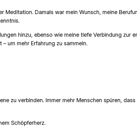
ner Meditation. Damals war mein Wunsch, meine Berufun
enntnis.
gen hinzu, ebenso wie meine tiefe Verbindung zur ene
t – um mehr Erfahrung zu sammeln.
en Ebene zu verbinden. Immer mehr Menschen spüren, das
inem Schöpferherz.