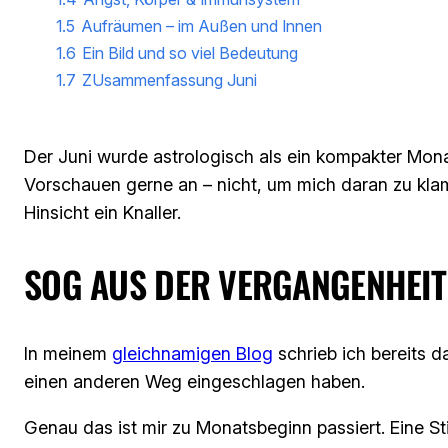
1.5
Aufräumen – im Außen und Innen
1.6
Ein Bild und so viel Bedeutung
1.7
ZUsammenfassung Juni
Der Juni wurde astrologisch als ein kompakter Monat
Vorschauen gerne an – nicht, um mich daran zu klam
Hinsicht ein Knaller.
SOG AUS DER VERGANGENHEIT
In meinem
gleichnamigen Blog
schrieb ich bereits d
einen anderen Weg eingeschlagen haben.
Genau das ist mir zu Monatsbeginn passiert. Eine S