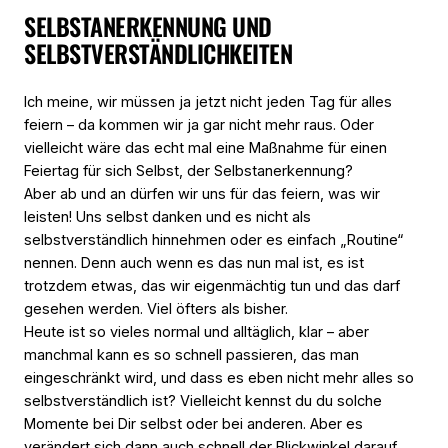
SELBSTANERKENNUNG UND
SELBSTVERSTÄNDLICHKEITEN
Ich meine, wir müssen ja jetzt nicht jeden Tag für alles
feiern – da kommen wir ja gar nicht mehr raus. Oder
vielleicht wäre das echt mal eine Maßnahme für einen
Feiertag für sich Selbst, der Selbstanerkennung?
Aber ab und an dürfen wir uns für das feiern, was wir
leisten! Uns selbst danken und es nicht als
selbstverständlich hinnehmen oder es einfach „Routine“
nennen. Denn auch wenn es das nun mal ist, es ist
trotzdem etwas, das wir eigenmächtig tun und das darf
gesehen werden. Viel öfters als bisher.
Heute ist so vieles normal und alltäglich, klar – aber
manchmal kann es so schnell passieren, das man
eingeschränkt wird, und dass es eben nicht mehr alles so
selbstverständlich ist? Vielleicht kennst du du solche
Momente bei Dir selbst oder bei anderen. Aber es
verändert sich dann auch schnell der Blickwinkel darauf