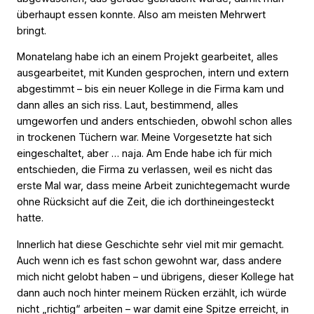
überhaupt essen konnte. Also am meisten Mehrwert
bringt.
Monatelang habe ich an einem Projekt gearbeitet, alles
ausgearbeitet, mit Kunden gesprochen, intern und extern
abgestimmt – bis ein neuer Kollege in die Firma kam und
dann alles an sich riss. Laut, bestimmend, alles
umgeworfen und anders entschieden, obwohl schon alles
in trockenen Tüchern war. Meine Vorgesetzte hat sich
eingeschaltet, aber … naja. Am Ende habe ich für mich
entschieden, die Firma zu verlassen, weil es nicht das
erste Mal war, dass meine Arbeit zunichtegemacht wurde
ohne Rücksicht auf die Zeit, die ich dorthineingesteckt
hatte.
Innerlich hat diese Geschichte sehr viel mit mir gemacht.
Auch wenn ich es fast schon gewohnt war, dass andere
mich nicht gelobt haben – und übrigens, dieser Kollege hat
dann auch noch hinter meinem Rücken erzählt, ich würde
nicht „richtig“ arbeiten – war damit eine Spitze erreicht, in