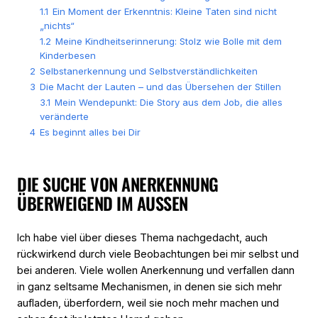
1.1
Ein Moment der Erkenntnis: Kleine Taten sind nicht
„nichts“
1.2
Meine Kindheitserinnerung: Stolz wie Bolle mit dem
Kinderbesen
2
Selbstanerkennung und Selbstverständlichkeiten
3
Die Macht der Lauten – und das Übersehen der Stillen
3.1
Mein Wendepunkt: Die Story aus dem Job, die alles
veränderte
4
Es beginnt alles bei Dir
DIE SUCHE VON ANERKENNUNG
ÜBERWEIGEND IM AUSSEN
Ich habe viel über dieses Thema nachgedacht, auch
rückwirkend durch viele Beobachtungen bei mir selbst und
bei anderen. Viele wollen Anerkennung und verfallen dann
in ganz seltsame Mechanismen, in denen sie sich mehr
aufladen, überfordern, weil sie noch mehr machen und