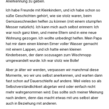
Anerkennung zu geben.
Ich habe Freunde mit Kleinkindern, und ich habe schon so
süße Geschichten gehört, wie sie stolz waren, beim
Gemüseschneiden helfen zu können (mit einem stumpfen
Messer natürlich). Ich kann mich auch selbst erinnern: Ich
war noch ganz klein, und meine Eltern sind in eine neue
Wohnung gezogen. Ich wollte unbedingt helfen. Mein Papa
hat mir dann einen kleinen Eimer voller Wasser gemacht
mit einem Lappen, und ich hatte einen kleinen
Kinderbesen, der dann sozusagen zum Wischmopp
umgewandelt wurde. Ich war stolz wie Bolle!
Aber je älter wir werden, verpassen wir manchmal diese
Momente, wo wir uns selbst anerkennen, und warten dann
fast schon auf Dauerschleife auf andere. Weil vieles so als
Selbstverständlichkeit abgetan wird oder einfach nicht
mehr wahrgenommen wird. Das sollte sich meiner Meinung
nach ändern, denn das macht etwas mit uns selbst aber
auch in Beziehung mit anderen.