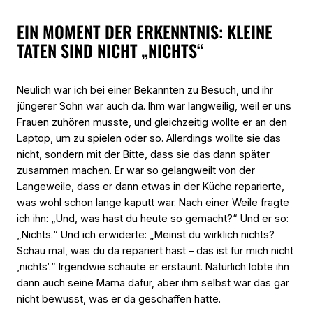
EIN MOMENT DER ERKENNTNIS: KLEINE
TATEN SIND NICHT „NICHTS“
Neulich war ich bei einer Bekannten zu Besuch, und ihr
jüngerer Sohn war auch da. Ihm war langweilig, weil er uns
Frauen zuhören musste, und gleichzeitig wollte er an den
Laptop, um zu spielen oder so. Allerdings wollte sie das
nicht, sondern mit der Bitte, dass sie das dann später
zusammen machen. Er war so gelangweilt von der
Langeweile, dass er dann etwas in der Küche reparierte,
was wohl schon lange kaputt war. Nach einer Weile fragte
ich ihn: „Und, was hast du heute so gemacht?“ Und er so:
„Nichts.“ Und ich erwiderte: „Meinst du wirklich nichts?
Schau mal, was du da repariert hast – das ist für mich nicht
‚nichts‘.“ Irgendwie schaute er erstaunt. Natürlich lobte ihn
dann auch seine Mama dafür, aber ihm selbst war das gar
nicht bewusst, was er da geschaffen hatte.