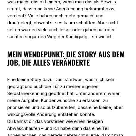
was macht das mit einem, wenn man das als Beweis
nimmt, dass man keine Anerkennung bekommt bzw.
verdient? Viele haben noch mehr gemacht und
draufgelegt, obwohl sie es kaum schafften. Aber nicht
selten wurden viele auch leiser oder gaben auf oder
suchten sogar den Weg der Kündigung – so wie ich.
MEIN WENDEPUNKT: DIE STORY AUS DEM
JOB, DIE ALLES VERÄNDERTE
Eine kleine Story dazu: Das ist etwas, was mich sehr
geprägt und auch die Tür zu meiner eigenen
Selbstanerkennung geöffnet hat. Unter anderem waren
meine Aufgabe, Kundenwünsche zu erfassen, zu
priorisieren und so aufzubereiten, dass eine kleine, aber
wirkungsvolle Änderung entstehen konnte.
Du kannst dir das vorstellen wie einen riesigen
Abwaschhaufen – und ich habe dann das eine Teil
abgewaschen, das gerade gebraucht wurde, damit man