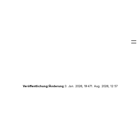
Veröffentlichung/Änderung:
3. Jan. 2026, 19:47
1. Aug. 2026, 12:57