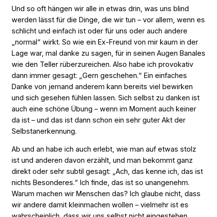
Und so oft hängen wir alle in etwas drin, was uns blind
werden lässt für die Dinge, die wir tun – vor allem, wenn es
schlicht und einfach ist oder für uns oder auch andere
„normal“ wirkt. So wie ein Ex-Freund von mir kaum in der
Lage war, mal danke zu sagen, für in seinen Augen Banales
wie den Teller rüberzureichen. Also habe ich provokativ
dann immer gesagt: „Gern geschehen.“ Ein einfaches
Danke von jemand anderem kann bereits viel bewirken
und sich gesehen fühlen lassen. Sich selbst zu danken ist
auch eine schöne Übung – wenn im Moment auch keiner
da ist – und das ist dann schon ein sehr guter Akt der
Selbstanerkennung.
Ab und an habe ich auch erlebt, wie man auf etwas stolz
ist und anderen davon erzählt, und man bekommt ganz
direkt oder sehr subtil gesagt: „Ach, das kenne ich, das ist
nichts Besonderes.“ Ich finde, das ist so unangenehm.
Warum machen wir Menschen das? Ich glaube nicht, dass
wir andere damit kleinmachen wollen – vielmehr ist es
wahrscheinlich, dass wir uns selbst nicht eingestehen