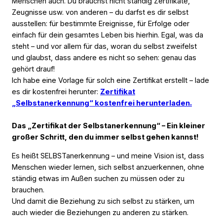
Menschen auch. Du brauchst nicht ständig Zertifikate,
Zeugnisse usw. von anderen – du darfst es dir selbst
ausstellen: für bestimmte Ereignisse, für Erfolge oder
einfach für dein gesamtes Leben bis hierhin. Egal, was da
steht – und vor allem für das, woran du selbst zweifelst
und glaubst, dass andere es nicht so sehen: genau das
gehört drauf!
Ich habe eine Vorlage für solch eine Zertifikat erstellt – lade
es dir kostenfrei herunter:
Zertifikat
„Selbstanerkennung“ kostenfrei herunterladen.
Das „Zertifikat der Selbstanerkennung“ – Ein kleiner
großer Schritt, den du immer selbst gehen kannst!
Es heißt SELBSTanerkennung – und meine Vision ist, dass
Menschen wieder lernen, sich selbst anzuerkennen, ohne
ständig etwas im Außen suchen zu müssen oder zu
brauchen.
Und damit die Beziehung zu sich selbst zu stärken, um
auch wieder die Beziehungen zu anderen zu stärken.