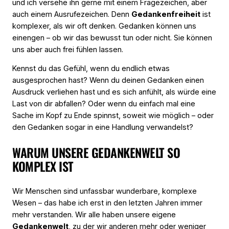
und ich versehe ihn gerne mit einem Fragezeichen, aber
auch einem Ausrufezeichen. Denn
Gedankenfreiheit
ist
komplexer, als wir oft denken. Gedanken können uns
einengen – ob wir das bewusst tun oder nicht. Sie können
uns aber auch frei fühlen lassen.
Kennst du das Gefühl, wenn du endlich etwas
ausgesprochen hast? Wenn du deinen Gedanken einen
Ausdruck verliehen hast und es sich anfühlt, als würde eine
Last von dir abfallen? Oder wenn du einfach mal eine
Sache im Kopf zu Ende spinnst, soweit wie möglich – oder
den Gedanken sogar in eine Handlung verwandelst?
WARUM UNSERE GEDANKENWELT SO
KOMPLEX IST
Wir Menschen sind unfassbar wunderbare, komplexe
Wesen – das habe ich erst in den letzten Jahren immer
mehr verstanden. Wir alle haben unsere eigene
Gedankenwelt
, zu der wir anderen mehr oder weniger