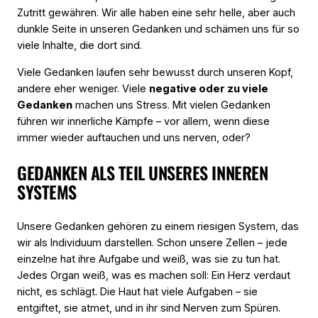
Zutritt gewähren. Wir alle haben eine sehr helle, aber auch
dunkle Seite in unseren Gedanken und schämen uns für so
viele Inhalte, die dort sind.
Viele Gedanken laufen sehr bewusst durch unseren Kopf,
andere eher weniger. Viele
negative oder zu viele
Gedanken
machen uns Stress. Mit vielen Gedanken
führen wir innerliche Kämpfe – vor allem, wenn diese
immer wieder auftauchen und uns nerven, oder?
GEDANKEN ALS TEIL UNSERES INNEREN
SYSTEMS
Unsere Gedanken gehören zu einem riesigen System, das
wir als Individuum darstellen. Schon unsere Zellen – jede
einzelne hat ihre Aufgabe und weiß, was sie zu tun hat.
Jedes Organ weiß, was es machen soll: Ein Herz verdaut
nicht, es schlägt. Die Haut hat viele Aufgaben – sie
entgiftet, sie atmet, und in ihr sind Nerven zum Spüren.