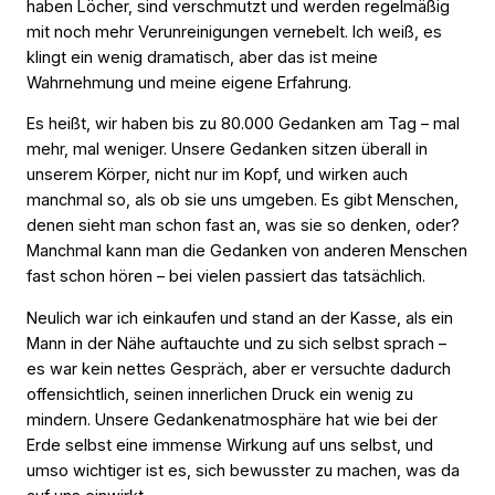
haben Löcher, sind verschmutzt und werden regelmäßig
mit noch mehr Verunreinigungen vernebelt. Ich weiß, es
klingt ein wenig dramatisch, aber das ist meine
Wahrnehmung und meine eigene Erfahrung.
Es heißt, wir haben bis zu 80.000 Gedanken am Tag – mal
mehr, mal weniger. Unsere Gedanken sitzen überall in
unserem Körper, nicht nur im Kopf, und wirken auch
manchmal so, als ob sie uns umgeben. Es gibt Menschen,
denen sieht man schon fast an, was sie so denken, oder?
Manchmal kann man die Gedanken von anderen Menschen
fast schon hören – bei vielen passiert das tatsächlich.
Neulich war ich einkaufen und stand an der Kasse, als ein
Mann in der Nähe auftauchte und zu sich selbst sprach –
es war kein nettes Gespräch, aber er versuchte dadurch
offensichtlich, seinen innerlichen Druck ein wenig zu
mindern. Unsere Gedankenatmosphäre hat wie bei der
Erde selbst eine immense Wirkung auf uns selbst, und
umso wichtiger ist es, sich bewusster zu machen, was da