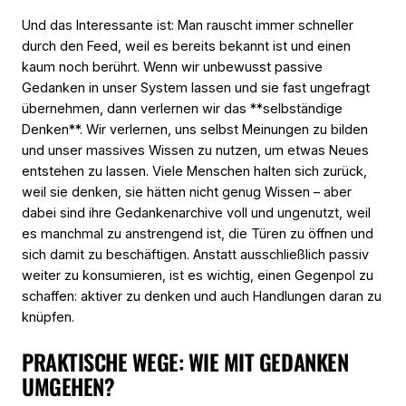
Und das Interessante ist: Man rauscht immer schneller
durch den Feed, weil es bereits bekannt ist und einen
kaum noch berührt. Wenn wir unbewusst passive
Gedanken in unser System lassen und sie fast ungefragt
übernehmen, dann verlernen wir das **selbständige
Denken**. Wir verlernen, uns selbst Meinungen zu bilden
und unser massives Wissen zu nutzen, um etwas Neues
entstehen zu lassen. Viele Menschen halten sich zurück,
weil sie denken, sie hätten nicht genug Wissen – aber
dabei sind ihre Gedankenarchive voll und ungenutzt, weil
es manchmal zu anstrengend ist, die Türen zu öffnen und
sich damit zu beschäftigen. Anstatt ausschließlich passiv
weiter zu konsumieren, ist es wichtig, einen Gegenpol zu
schaffen: aktiver zu denken und auch Handlungen daran zu
knüpfen.
PRAKTISCHE WEGE: WIE MIT GEDANKEN
UMGEHEN?