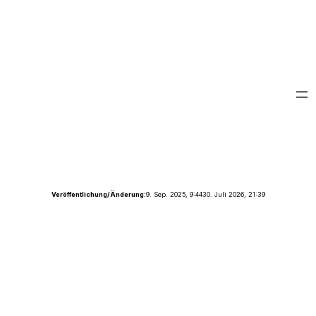
Veröffentlichung/Änderung:
9. Sep. 2025, 9:44
30. Juli 2026, 21:39