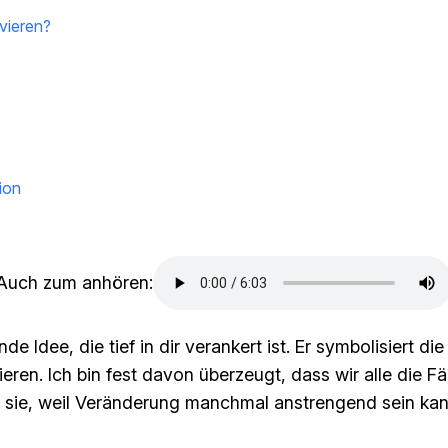
vieren?
ion
Auch zum anhören:
nde Idee, die tief in dir verankert ist. Er symbolisiert d
en. Ich bin fest davon überzeugt, dass wir alle die Fä
en sie, weil Veränderung manchmal anstrengend sein kan