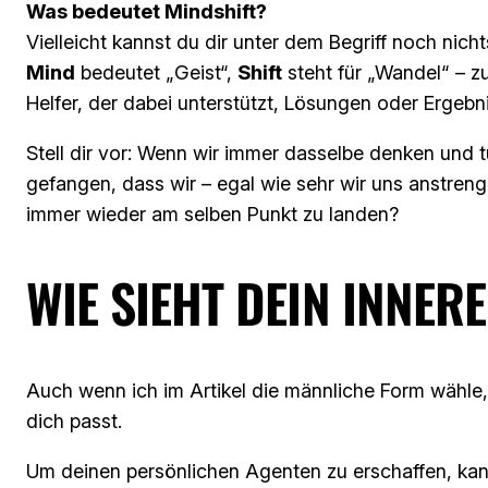
Was bedeutet Mindshift?
Vielleicht kannst du dir unter dem Begriff noch nich
Mind
bedeutet „Geist“,
Shift
steht für „Wandel“ – z
Helfer, der dabei unterstützt, Lösungen oder Ergebn
Stell dir vor: Wenn wir immer dasselbe denken und 
gefangen, dass wir – egal wie sehr wir uns anstreng
immer wieder am selben Punkt zu landen?
WIE SIEHT DEIN INNER
Auch wenn ich im Artikel die männliche Form wähle, 
dich passt.
Um deinen persönlichen Agenten zu erschaffen, kann