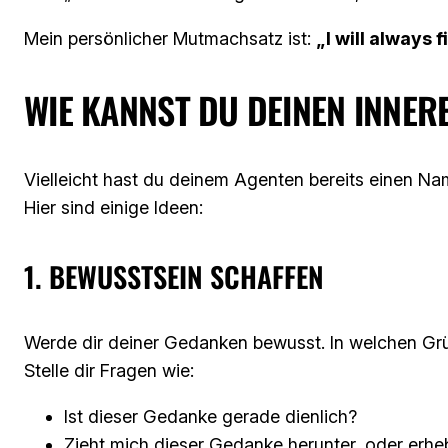
Mein persönlicher Mutmachsatz ist:
„I will always 
WIE KANNST DU DEINEN INNER
Vielleicht hast du deinem Agenten bereits einen Na
Hier sind einige Ideen:
1. BEWUSSTSEIN SCHAFFEN
Werde dir deiner Gedanken bewusst. In welchen Grü
Stelle dir Fragen wie:
Ist dieser Gedanke gerade dienlich?
Zieht mich dieser Gedanke herunter, oder erhe