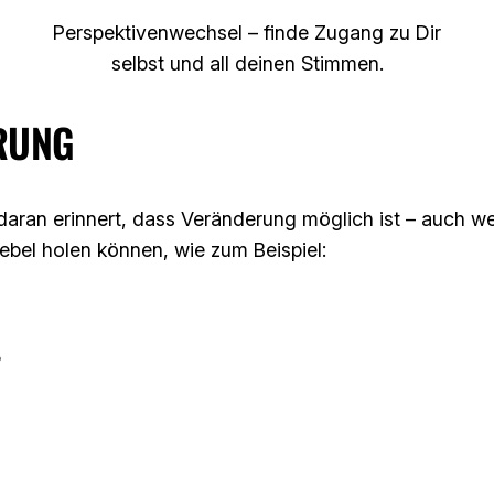
Perspektivenwechsel – finde Zugang zu Dir
selbst und all deinen Stimmen.
RUNG
 daran erinnert, dass Veränderung möglich ist – auch we
Nebel holen können, wie zum Beispiel:
?