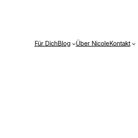
Für Dich
Blog
Über Nicole
Kontakt