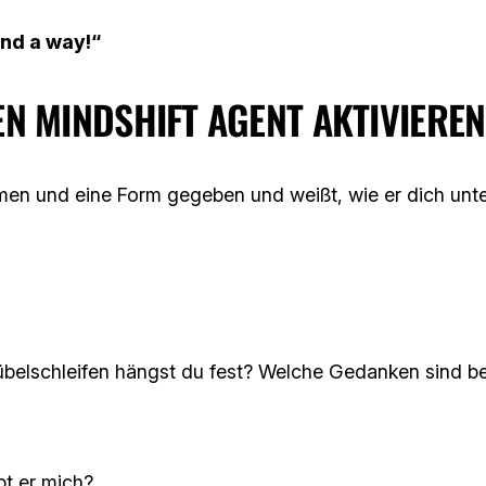
find a way!“
EN MINDSHIFT AGENT AKTIVIEREN
men und eine Form gegeben und weißt, wie er dich unte
belschleifen hängst du fest? Welche Gedanken sind be
bt er mich?