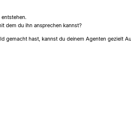
d entstehen.
mit dem du ihn ansprechen kannst?
n Bild gemacht hast, kannst du deinem Agenten gezielt 