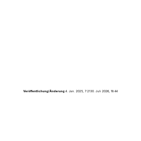
Veröffentlichung/Änderung:
4. Jan. 2025, 7:21
30. Juli 2026, 18:44