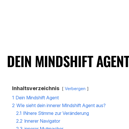
DEIN MINDSHIFT AGEN
Inhaltsverzeichnis
Verbergen
1
Dein Mindshift Agent
2
WIe sieht dein innerer MIndshift Agent aus?
2.1
INnere Stimme zur Veränderung
2.2
Innerer Navigator
2.3
innerer Mutmacher