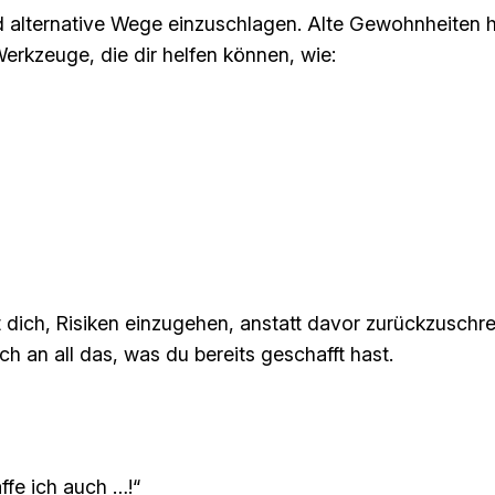
und alternative Wege einzuschlagen. Alte Gewohnheiten h
Werkzeuge, die dir helfen können, wie:
 dich, Risiken einzugehen, anstatt davor zurückzuschrec
 an all das, was du bereits geschafft hast.
fe ich auch …!“