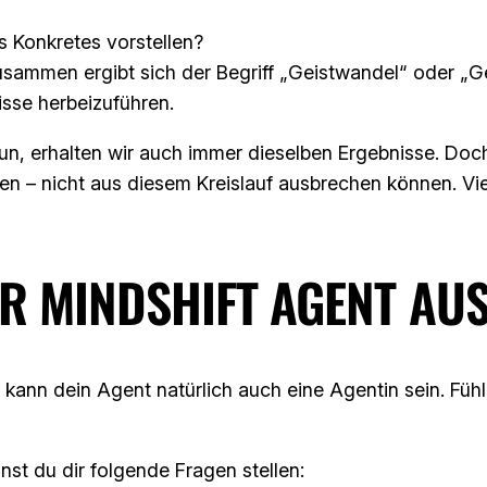
ts Konkretes vorstellen?
usammen ergibt sich der Begriff „Geistwandel“ oder „Ge
isse herbeizuführen.
tun, erhalten wir auch immer dieselben Ergebnisse. Do
en – nicht aus diesem Kreislauf ausbrechen können. Vie
ER MINDSHIFT AGENT AU
kann dein Agent natürlich auch eine Agentin sein. Fühl 
st du dir folgende Fragen stellen: