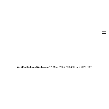
Veröffentlichung/Änderung:
17. März 2025, 19:34
30. Juli 2026, 19:11