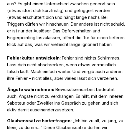
aus? Es gibt einen Unterschied zwischen genervt sein
(etwas stört dich kurzfristig) und getriggert werden
(etwas erschüttert dich und hängt lange nach). Bei
Triggern dürfen wir hinschauen: Der andere ist nicht schuld,
er ist nur der Auslöser. Das Opferverhalten und
Fingerpointing loszulassen, öffnet die Tür für einen tieferen
Blick auf das, was wir vielleicht lange ignoriert haben.
Fehlerkultur entwickeln:
Fehler sind nichts Schlimmes.
Lass dich nicht abschrecken, wenn etwas vermeintlich
falsch läuft. Mach einfach weiter. Und vergib auch anderen
ihre Fehler – nicht alles, aber vieles lässt sich verzeihen.
Ängste wahrnehmen:
Bewusstseinsarbeit bedeutet
auch, Ängste nicht zu verdrängen. Es hilft, mit dem inneren
Saboteur oder Zweifler ins Gespräch zu gehen und sich
aktiv damit auseinanderzusetzen.
Glaubenssätze hinterfragen:
„Ich bin zu alt, zu jung, zu
klein, zu dumm…“ Diese Glaubenssätze dürfen wir