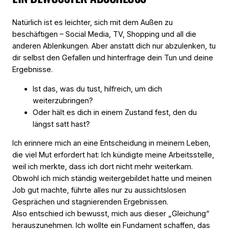
Natürlich ist es leichter, sich mit dem Außen zu
beschäftigen – Social Media, TV, Shopping und all die
anderen Ablenkungen. Aber anstatt dich nur abzulenken, tu
dir selbst den Gefallen und hinterfrage dein Tun und deine
Ergebnisse.
Ist das, was du tust, hilfreich, um dich
weiterzubringen?
Oder hält es dich in einem Zustand fest, den du
längst satt hast?
Ich erinnere mich an eine Entscheidung in meinem Leben,
die viel Mut erfordert hat: Ich kündigte meine Arbeitsstelle,
weil ich merkte, dass ich dort nicht mehr weiterkam.
Obwohl ich mich ständig weitergebildet hatte und meinen
Job gut machte, führte alles nur zu aussichtslosen
Gesprächen und stagnierenden Ergebnissen.
Also entschied ich bewusst, mich aus dieser „Gleichung“
herauszunehmen. Ich wollte ein Fundament schaffen, das