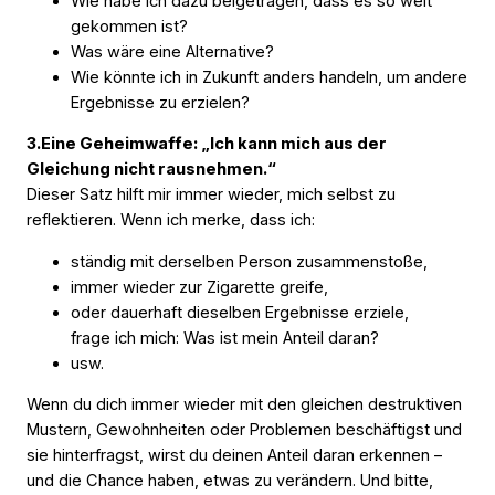
Wie habe ich dazu beigetragen, dass es so weit
gekommen ist?
Was wäre eine Alternative?
Wie könnte ich in Zukunft anders handeln, um andere
Ergebnisse zu erzielen?
3.Eine Geheimwaffe: „Ich kann mich aus der
Gleichung nicht rausnehmen.“
Dieser Satz hilft mir immer wieder, mich selbst zu
reflektieren. Wenn ich merke, dass ich:
ständig mit derselben Person zusammenstoße,
immer wieder zur Zigarette greife,
oder dauerhaft dieselben Ergebnisse erziele,
frage ich mich:
Was ist mein Anteil daran?
usw.
Wenn du dich immer wieder mit den gleichen destruktiven
Mustern, Gewohnheiten oder Problemen beschäftigst und
sie hinterfragst, wirst du deinen Anteil daran erkennen –
und die Chance haben, etwas zu verändern. Und bitte,