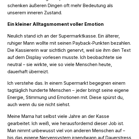
schenken äußeren Dingen oft mehr Bedeutung als
unserem inneren Zustand.
Ein kleiner Alltagsmoment voller Emotion
Neulich stand ich an der Supermarktkasse. Ein älterer,
ruhiger Mann wollte mit seinen Payback-Punkten bezahlen.
Die Kassiererin war sichtlich genervt, weil sie ihm den Text
auf dem Display vorlesen musste. Ich beobachtete sie
neutral – sie wirkte, wie so viele Menschen heute,
dauerhaft überreizt.
Ich verstehe das. In einem Supermarkt begegnen einem
tagtäglich hunderte Menschen – jeder bringt seine eigene
Energie, Stimmung und Emotionen mit. Diese spürst du,
auch wenn du sie nicht siehst.
Meine Mama hat selbst viele Jahre an der Kasse
gearbeitet. Ich weiß, wie herausfordernd dieser Job ist.
Man nimmt unbewusst viel von anderen Menschen auf –
bis das eigene Nervensystem irgendwann auf Dauerstress