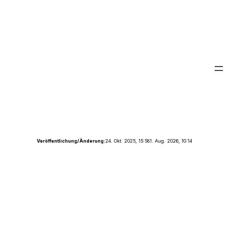
Veröffentlichung/Änderung:
24. Okt. 2025, 15:58
1. Aug. 2026, 10:14