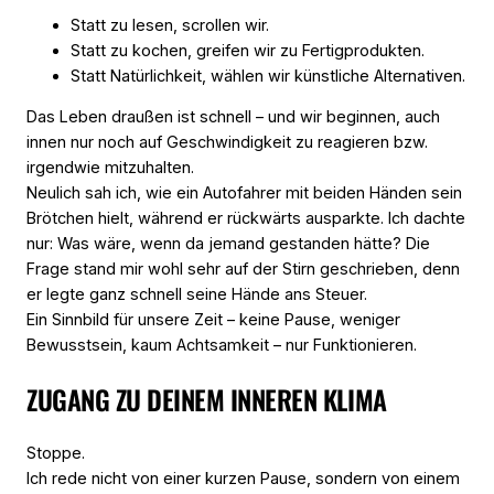
Statt zu lesen, scrollen wir.
Statt zu kochen, greifen wir zu Fertigprodukten.
Statt Natürlichkeit, wählen wir künstliche Alternativen.
Das Leben draußen ist schnell – und wir beginnen, auch
innen nur noch auf Geschwindigkeit zu reagieren bzw.
irgendwie mitzuhalten.
Neulich sah ich, wie ein Autofahrer mit beiden Händen sein
Brötchen hielt, während er rückwärts ausparkte. Ich dachte
nur:
Was wäre, wenn da jemand gestanden hätte?
Die
Frage stand mir wohl sehr auf der Stirn geschrieben, denn
er legte ganz schnell seine Hände ans Steuer.
Ein Sinnbild für unsere Zeit – keine Pause, weniger
Bewusstsein, kaum Achtsamkeit – nur Funktionieren.
ZUGANG ZU DEINEM INNEREN KLIMA
Stoppe.
Ich rede nicht von einer kurzen Pause, sondern von einem