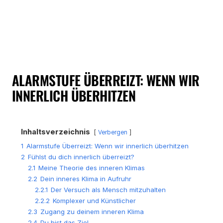
ALARMSTUFE ÜBERREIZT: WENN WIR
INNERLICH ÜBERHITZEN
Inhaltsverzeichnis
Verbergen
1
Alarmstufe Überreizt: Wenn wir innerlich überhitzen
2
Fühlst du dich innerlich überreizt?
2.1
Meine Theorie des inneren Klimas
2.2
Dein inneres Klima in Aufruhr
2.2.1
Der Versuch als Mensch mitzuhalten
2.2.2
Komplexer und Künstlicher
2.3
Zugang zu deinem inneren Klima
2.4
Du bist das Ziel