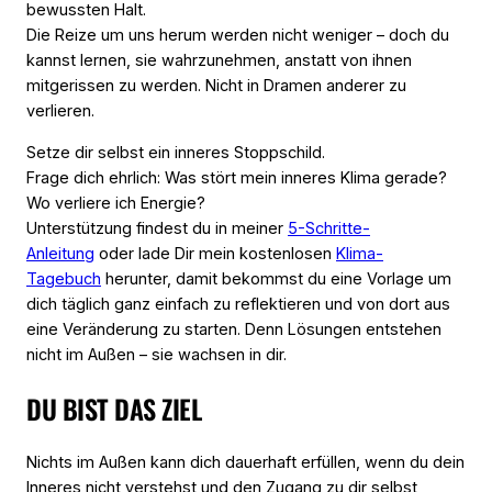
bewussten Halt.
Die Reize um uns herum werden nicht weniger – doch du
kannst lernen, sie wahrzunehmen, anstatt von ihnen
mitgerissen zu werden. Nicht in Dramen anderer zu
verlieren.
Setze dir selbst ein inneres Stoppschild.
Frage dich ehrlich:
Was stört mein inneres Klima gerade?
Wo verliere ich Energie?
Unterstützung findest du in meiner
5-Schritte-
Anleitung
oder lade Dir mein kostenlosen
Klima-
Tagebuch
herunter, damit bekommst du eine Vorlage um
dich täglich ganz einfach zu reflektieren und von dort aus
eine Veränderung zu starten. Denn Lösungen entstehen
nicht im Außen – sie wachsen in dir.
DU BIST DAS ZIEL
Nichts im Außen kann dich dauerhaft erfüllen, wenn du dein
Inneres nicht verstehst und den Zugang zu dir selbst