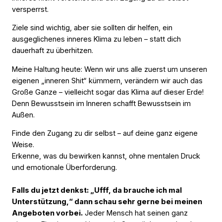
versperrst.
Ziele sind wichtig, aber sie sollten dir helfen, ein
ausgeglichenes inneres Klima zu leben – statt dich
dauerhaft zu überhitzen.
Meine Haltung heute: Wenn wir uns alle zuerst um unseren
eigenen „inneren Shit“ kümmern, verändern wir auch das
Große Ganze – vielleicht sogar das Klima auf dieser Erde!
Denn Bewusstsein im Inneren schafft Bewusstsein im
Außen.
Finde den Zugang zu dir selbst – auf deine ganz eigene
Weise.
Erkenne, was du bewirken kannst, ohne mentalen Druck
und emotionale Überforderung.
Falls du jetzt denkst: „Ufff, da brauche ich mal
Unterstützung,“ dann schau sehr gerne bei meinen
Angeboten vorbei.
Jeder Mensch hat seinen ganz