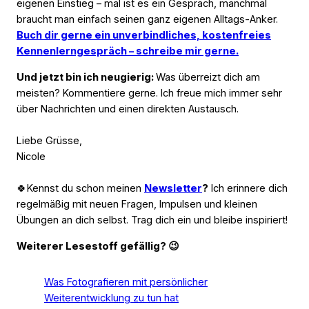
eigenen Einstieg – mal ist es ein Gespräch, manchmal
braucht man einfach seinen ganz eigenen Alltags-Anker.
Buch dir gerne ein unverbindliches, kostenfreies
Kennenlerngespräch – schreibe mir gerne.
Und jetzt bin ich neugierig:
Was überreizt dich am
meisten? Kommentiere gerne. Ich freue mich immer sehr
über Nachrichten und einen direkten Austausch.
Liebe Grüsse,
Nicole
🍀Kennst du schon meinen
Newsletter
?
Ich erinnere dich
regelmäßig mit neuen Fragen, Impulsen und kleinen
Übungen an dich selbst. Trag dich ein und bleibe inspiriert!
Weiterer Lesestoff gefällig? 😉
Was Fotografieren mit persönlicher
Weiterentwicklung zu tun hat